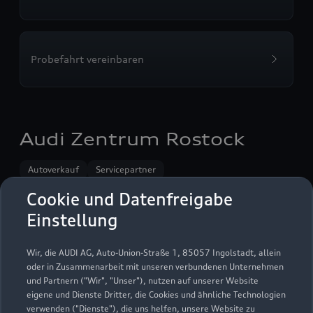
Probefahrt vereinbaren
Audi Zentrum Rostock
Autoverkauf
Servicepartner
Audi Gebrauchtwagen :plus
e-tron
Service R8
Cookie und Datenfreigabe
Einstellung
Wir, die AUDI AG, Auto-Union-Straße 1, 85057 Ingolstadt, allein
oder in Zusammenarbeit mit unseren verbundenen Unternehmen
und Partnern ("Wir", "Unser"), nutzen auf unserer Website
eigene und Dienste Dritter, die Cookies und ähnliche Technologien
verwenden ("Dienste"), die uns helfen, unsere Website zu